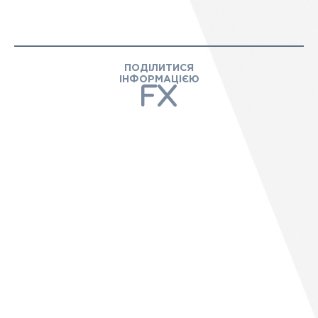
ПОДІЛИТИСЯ
ІНФОРМАЦІЄЮ
f
x